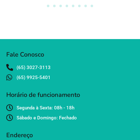
Fale Conosco
(65) 3027-3113
(65) 9925-5401
Horário de funcionamento
Segunda à Sexta: 08h - 18h
Sábado e Domingo: Fechado
Endereço